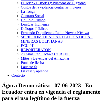
El Telar - Historias y Puntadas de Dignidad
Costos de la violencia contra las mujeres
La Tonga
Contrato Social
Un Solo Rumbo
Lenguas Indígenas
Diálogos Públicos
Fernando Daquilema - Radio Novela Kichwa
SERIE DOMITILA: LA REBELDÍA DE LAS
MINERAS BOLIVIANAS
ECU 911
REPORTERATÓN
20 Años Red Kichwa CORAPE
Mitos y Leyendas del Amazonas
Punta de flecha
Laudato Sí
En casa y aprende
Contacto
Ágora Democrática - 07-06-2023_ En
Ecuador entra en vigencia el reglamento
para el uso legítimo de la fuerza