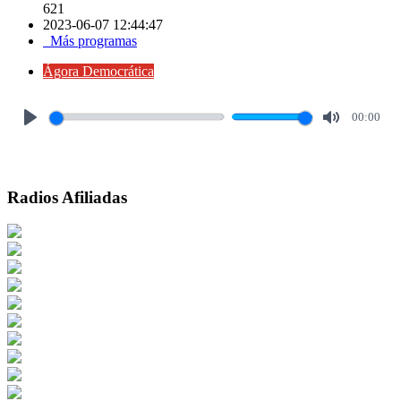
621
2023-06-07 12:44:47
Más programas
Ágora Democrática
00:00
Play
Mute
Radios Afiliadas