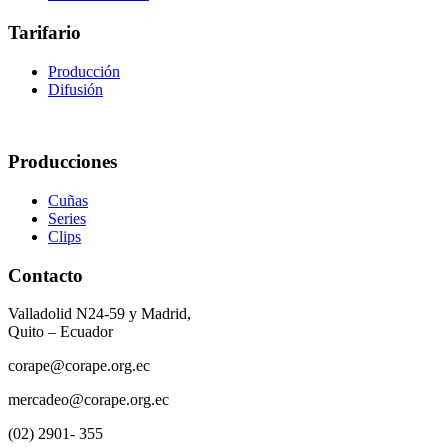
Tarifario
Producción
Difusión
Producciones
Cuñas
Series
Clips
Contacto
Valladolid N24-59 y Madrid,
Quito – Ecuador
corape@corape.org.ec
mercadeo@corape.org.ec
(02) 2901- 355