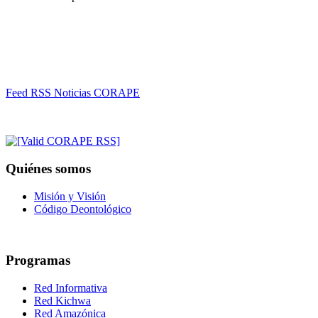
Feed RSS Noticias CORAPE
Quiénes somos
Misión y Visión
Código Deontológico
Programas
Red Informativa
Red Kichwa
Red Amazónica