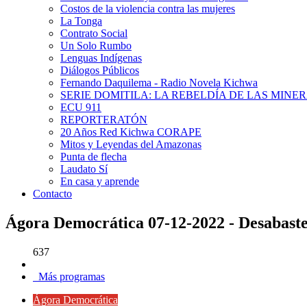
Costos de la violencia contra las mujeres
La Tonga
Contrato Social
Un Solo Rumbo
Lenguas Indígenas
Diálogos Públicos
Fernando Daquilema - Radio Novela Kichwa
SERIE DOMITILA: LA REBELDÍA DE LAS MINE
ECU 911
REPORTERATÓN
20 Años Red Kichwa CORAPE
Mitos y Leyendas del Amazonas
Punta de flecha
Laudato Sí
En casa y aprende
Contacto
Ágora Democrática 07-12-2022 - Desabaste
637
Más programas
Ágora Democrática