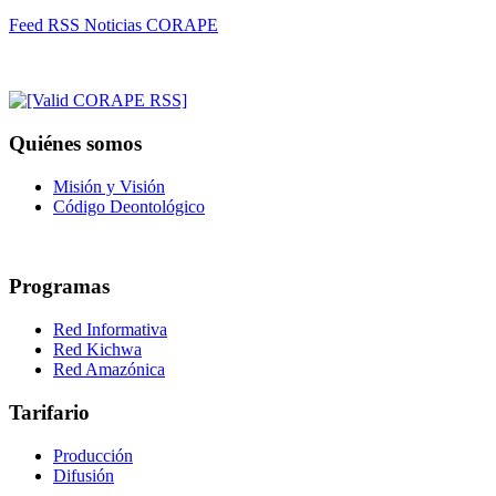
Feed RSS Noticias CORAPE
Quiénes somos
Misión y Visión
Código Deontológico
Programas
Red Informativa
Red Kichwa
Red Amazónica
Tarifario
Producción
Difusión