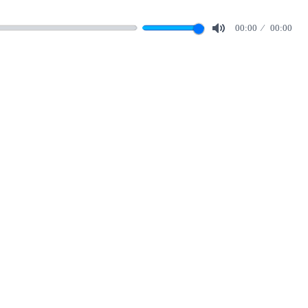
00:00
00:00
Mute