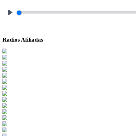
Play
Radios Afiliadas