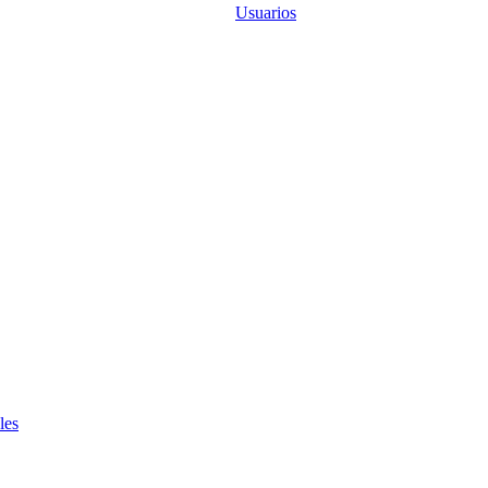
Usuarios
les