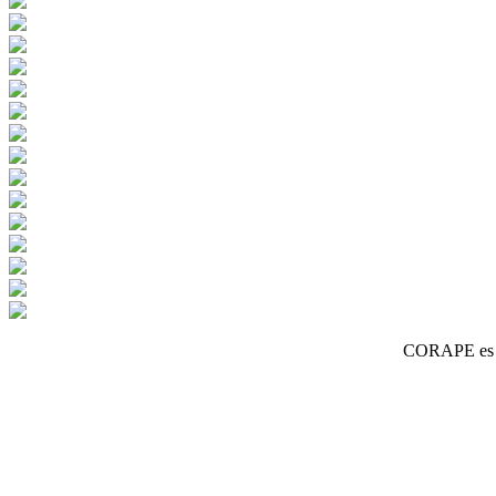
CORAPE es un