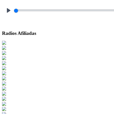
Play
Radios Afiliadas