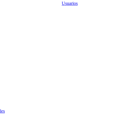
Usuarios
les