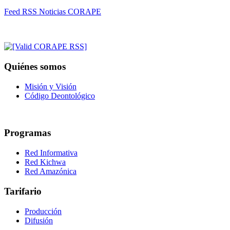
Feed RSS Noticias CORAPE
Quiénes somos
Misión y Visión
Código Deontológico
Programas
Red Informativa
Red Kichwa
Red Amazónica
Tarifario
Producción
Difusión