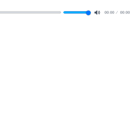
00:00
00:00
Mute