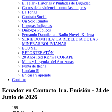
El Telar - Historias y Puntadas de Dignidad
Costos de la violencia contra las mujeres
La Tonga
Contrato Social
Un Solo Rumbo
Lenguas Indígenas
Diálogos Públicos
Fernando Daquilema - Radio Novela Kichwa
SERIE DOMITILA: LA REBELDÍA DE LAS
MINERAS BOLIVIANAS
ECU 911
REPORTERATÓN
20 Años Red Kichwa CORAPE
Mitos y Leyendas del Amazonas
Punta de flecha
Laudato Sí
En casa y aprende
Contacto
Ecuador en Contacto 1ra. Emisión - 24 de
Junio de 2026
199