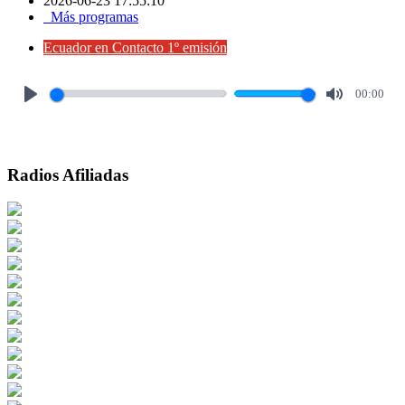
2026-06-23 17:55:10
Más programas
Ecuador en Contacto 1º emisión
00:00
Play
Mute
Radios Afiliadas