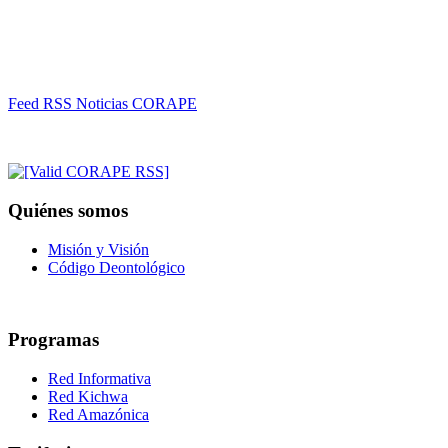
Feed RSS Noticias CORAPE
Quiénes somos
Misión y Visión
Código Deontológico
Programas
Red Informativa
Red Kichwa
Red Amazónica