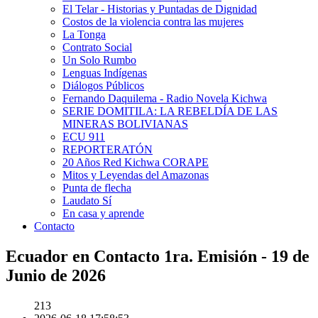
El Telar - Historias y Puntadas de Dignidad
Costos de la violencia contra las mujeres
La Tonga
Contrato Social
Un Solo Rumbo
Lenguas Indígenas
Diálogos Públicos
Fernando Daquilema - Radio Novela Kichwa
SERIE DOMITILA: LA REBELDÍA DE LAS
MINERAS BOLIVIANAS
ECU 911
REPORTERATÓN
20 Años Red Kichwa CORAPE
Mitos y Leyendas del Amazonas
Punta de flecha
Laudato Sí
En casa y aprende
Contacto
Ecuador en Contacto 1ra. Emisión - 19 de
Junio de 2026
213