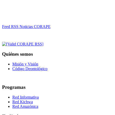
Feed RSS Noticias CORAPE
Quiénes somos
Misión y Visión
Código Deontológico
Programas
Red Informativa
Red Kichwa
Red Amazónica