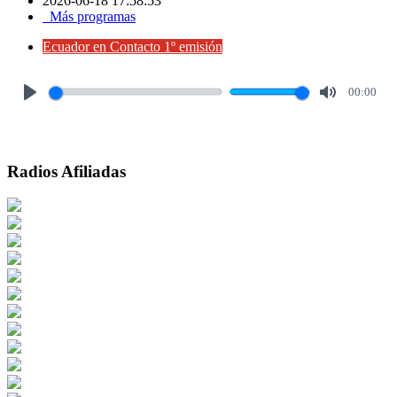
2026-06-18 17:58:53
Más programas
Ecuador en Contacto 1º emisión
00:00
Play
Mute
Radios Afiliadas