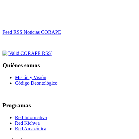
Feed RSS Noticias CORAPE
Quiénes somos
Misión y Visión
Código Deontológico
Programas
Red Informativa
Red Kichwa
Red Amazónica