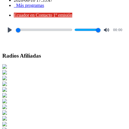
2026-06-10 17:55:47
Más programas
Ecuador en Contacto 1º emisión
00:00
Play
Mute
Radios Afiliadas