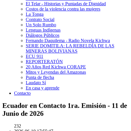
El Telar - Historias y Puntadas de Dignidad
Costos de la violencia contra las mujeres
La Tonga
Contrato Social
Un Solo Rumbo
Lenguas Indígenas
Diálogos Públicos
Fernando Daquilema - Radio Novela Kichwa
SERIE DOMITILA: LA REBELDÍA DE LAS
MINERAS BOLIVIANAS
ECU 911
REPORTERATÓN
20 Años Red Kichwa CORAPE
Mitos y Leyendas del Amazonas
Punta de flecha
Laudato Sí
En casa y aprende
Contacto
Ecuador en Contacto 1ra. Emisión - 11 de
Junio de 2026
232