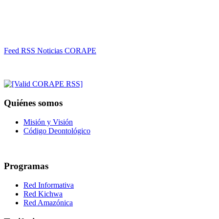
Feed RSS Noticias CORAPE
Quiénes somos
Misión y Visión
Código Deontológico
Programas
Red Informativa
Red Kichwa
Red Amazónica