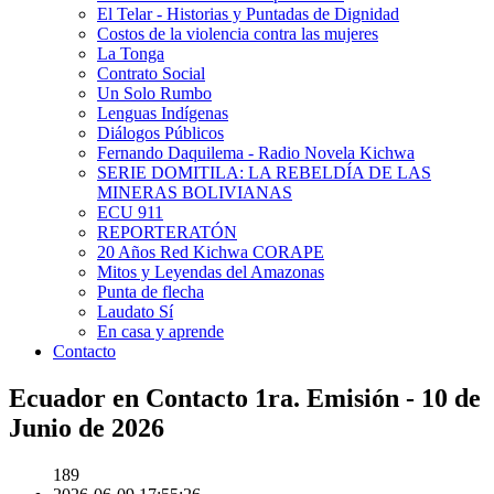
El Telar - Historias y Puntadas de Dignidad
Costos de la violencia contra las mujeres
La Tonga
Contrato Social
Un Solo Rumbo
Lenguas Indígenas
Diálogos Públicos
Fernando Daquilema - Radio Novela Kichwa
SERIE DOMITILA: LA REBELDÍA DE LAS
MINERAS BOLIVIANAS
ECU 911
REPORTERATÓN
20 Años Red Kichwa CORAPE
Mitos y Leyendas del Amazonas
Punta de flecha
Laudato Sí
En casa y aprende
Contacto
Ecuador en Contacto 1ra. Emisión - 10 de
Junio de 2026
189