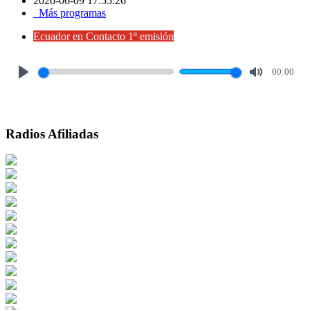
2026-06-09 17:55:26
Más programas
Ecuador en Contacto 1º emisión
00:00
Play
Mute
Radios Afiliadas