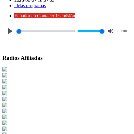
2026-06-07 18:07:03
Más programas
Ecuador en Contacto 1º emisión
00:00
Play
Mute
Radios Afiliadas