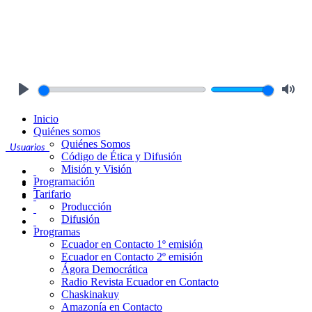
Play
Mute
Inicio
Quiénes somos
Quiénes Somos
Usuarios
Código de Ética y Difusión
Misión y Visión
Programación
Tarifario
Producción
Difusión
Programas
Ecuador en Contacto 1º emisión
Ecuador en Contacto 2º emisión
Ágora Democrática
Radio Revista Ecuador en Contacto
Chaskinakuy
Amazonía en Contacto