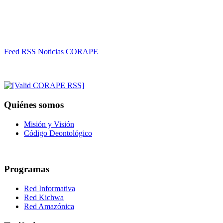
Feed RSS Noticias CORAPE
Quiénes somos
Misión y Visión
Código Deontológico
Programas
Red Informativa
Red Kichwa
Red Amazónica