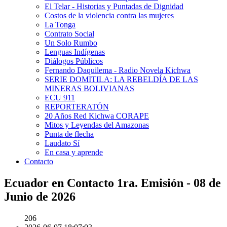
El Telar - Historias y Puntadas de Dignidad
Costos de la violencia contra las mujeres
La Tonga
Contrato Social
Un Solo Rumbo
Lenguas Indígenas
Diálogos Públicos
Fernando Daquilema - Radio Novela Kichwa
SERIE DOMITILA: LA REBELDÍA DE LAS
MINERAS BOLIVIANAS
ECU 911
REPORTERATÓN
20 Años Red Kichwa CORAPE
Mitos y Leyendas del Amazonas
Punta de flecha
Laudato Sí
En casa y aprende
Contacto
Ecuador en Contacto 1ra. Emisión - 08 de
Junio de 2026
206