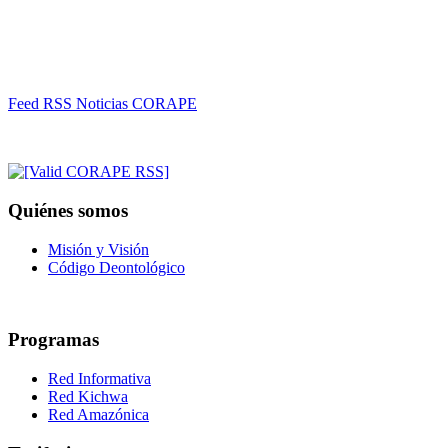
Feed RSS Noticias CORAPE
Quiénes somos
Misión y Visión
Código Deontológico
Programas
Red Informativa
Red Kichwa
Red Amazónica