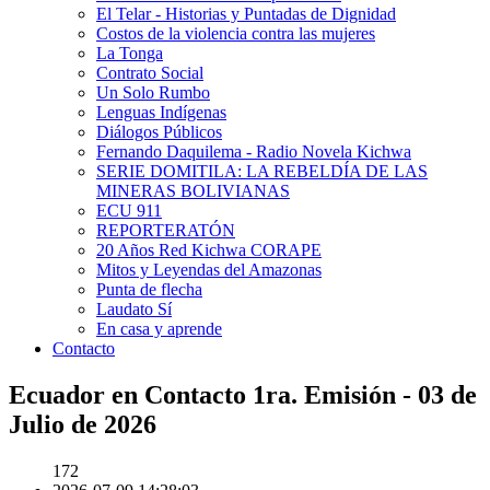
El Telar - Historias y Puntadas de Dignidad
Costos de la violencia contra las mujeres
La Tonga
Contrato Social
Un Solo Rumbo
Lenguas Indígenas
Diálogos Públicos
Fernando Daquilema - Radio Novela Kichwa
SERIE DOMITILA: LA REBELDÍA DE LAS
MINERAS BOLIVIANAS
ECU 911
REPORTERATÓN
20 Años Red Kichwa CORAPE
Mitos y Leyendas del Amazonas
Punta de flecha
Laudato Sí
En casa y aprende
Contacto
Ecuador en Contacto 1ra. Emisión - 03 de
Julio de 2026
172