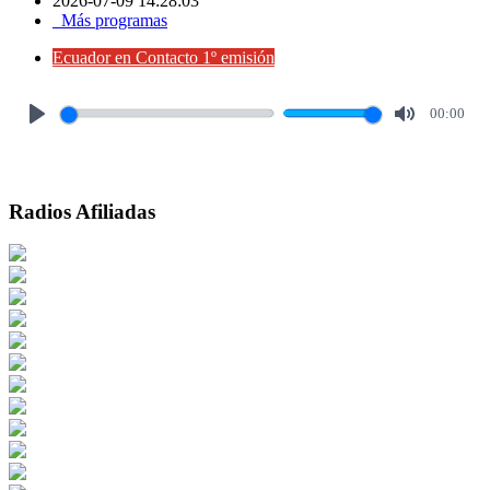
2026-07-09 14:28:03
Más programas
Ecuador en Contacto 1º emisión
00:00
Play
Mute
Radios Afiliadas