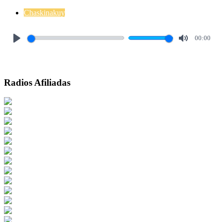
Chaskinakuy
00:00
Play
Mute
Radios Afiliadas