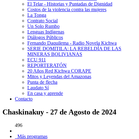
El Telar - Historias y Puntadas de Dignidad
Costos de la violencia contra las mujeres
La Tonga
Contrato Social
Un Solo Rumbo
Lenguas Indígenas
Diálogos Públicos
Fernando Daquilema - Radio Novela Kichwa
SERIE DOMITILA: LA REBELDÍA DE LAS
MINERAS BOLIVIANAS
ECU 911
REPORTERATÓN
20 Años Red Kichwa CORAPE
Mitos y Leyendas del Amazonas
Punta de flecha
Laudato Sí
En casa y aprende
Contacto
Chaskinakuy - 27 de Agosto de 2024
496
Más programas