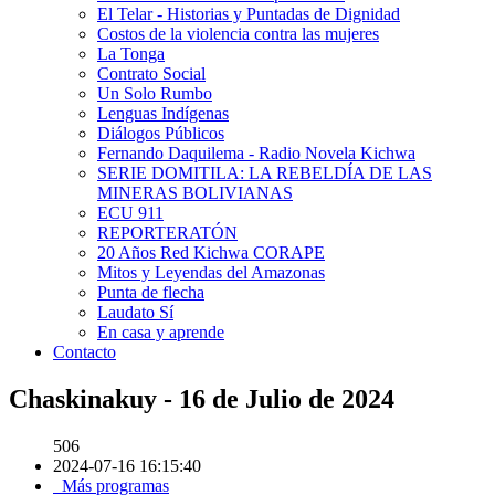
El Telar - Historias y Puntadas de Dignidad
Costos de la violencia contra las mujeres
La Tonga
Contrato Social
Un Solo Rumbo
Lenguas Indígenas
Diálogos Públicos
Fernando Daquilema - Radio Novela Kichwa
SERIE DOMITILA: LA REBELDÍA DE LAS
MINERAS BOLIVIANAS
ECU 911
REPORTERATÓN
20 Años Red Kichwa CORAPE
Mitos y Leyendas del Amazonas
Punta de flecha
Laudato Sí
En casa y aprende
Contacto
Chaskinakuy - 16 de Julio de 2024
506
2024-07-16 16:15:40
Más programas