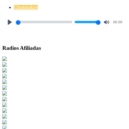
Chaskinakuy
00:00
Play
Mute
Radios Afiliadas