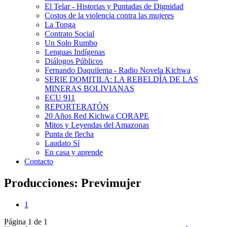
El Telar - Historias y Puntadas de Dignidad
Costos de la violencia contra las mujeres
La Tonga
Contrato Social
Un Solo Rumbo
Lenguas Indígenas
Diálogos Públicos
Fernando Daquilema - Radio Novela Kichwa
SERIE DOMITILA: LA REBELDÍA DE LAS
MINERAS BOLIVIANAS
ECU 911
REPORTERATÓN
20 Años Red Kichwa CORAPE
Mitos y Leyendas del Amazonas
Punta de flecha
Laudato Sí
En casa y aprende
Contacto
Producciones: Previmujer
1
Página 1 de 1