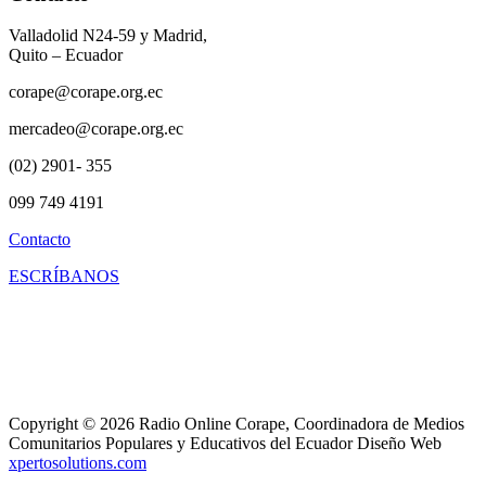
Valladolid N24-59 y Madrid,
Quito – Ecuador
corape@corape.org.ec
mercadeo@corape.org.ec
(02) 2901- 355
099 749 4191
Contacto
ESCRÍBANOS
Copyright © 2026 Radio Online Corape, Coordinadora de Medios
Comunitarios Populares y Educativos del Ecuador Diseño Web
xpertosolutions.com