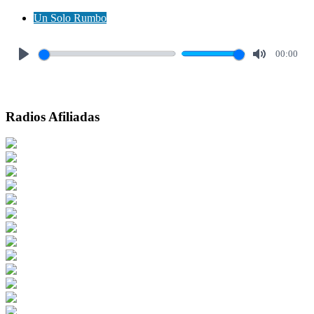
Un Solo Rumbo
00:00
Play
Mute
Radios Afiliadas