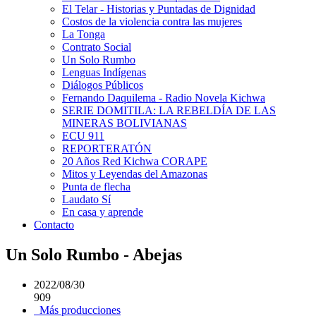
El Telar - Historias y Puntadas de Dignidad
Costos de la violencia contra las mujeres
La Tonga
Contrato Social
Un Solo Rumbo
Lenguas Indígenas
Diálogos Públicos
Fernando Daquilema - Radio Novela Kichwa
SERIE DOMITILA: LA REBELDÍA DE LAS
MINERAS BOLIVIANAS
ECU 911
REPORTERATÓN
20 Años Red Kichwa CORAPE
Mitos y Leyendas del Amazonas
Punta de flecha
Laudato Sí
En casa y aprende
Contacto
Un Solo Rumbo - Abejas
2022/08/30
909
Más producciones