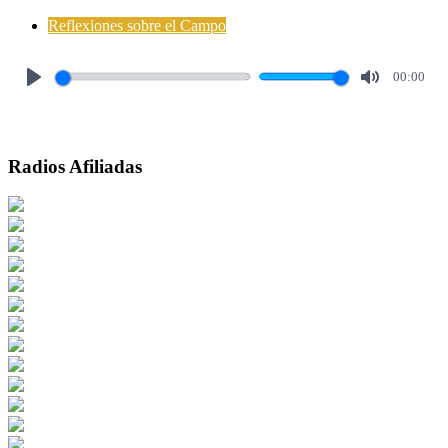
Reflexiones sobre el Campo
00:00
Play
Mute
Radios Afiliadas