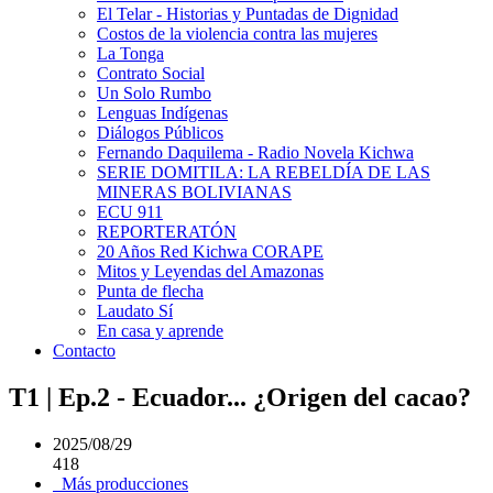
El Telar - Historias y Puntadas de Dignidad
Costos de la violencia contra las mujeres
La Tonga
Contrato Social
Un Solo Rumbo
Lenguas Indígenas
Diálogos Públicos
Fernando Daquilema - Radio Novela Kichwa
SERIE DOMITILA: LA REBELDÍA DE LAS
MINERAS BOLIVIANAS
ECU 911
REPORTERATÓN
20 Años Red Kichwa CORAPE
Mitos y Leyendas del Amazonas
Punta de flecha
Laudato Sí
En casa y aprende
Contacto
T1 | Ep.2 - Ecuador... ¿Origen del cacao?
2025/08/29
418
Más producciones