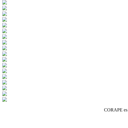
CORAPE es un