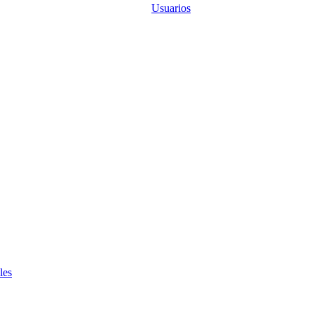
Usuarios
les