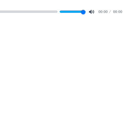
00:00
00:00
Mute