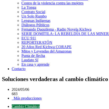
Costos de la violencia contra las mujeres
La Tonga
Contrato Social
Un Solo Rumbo
Lenguas Indígenas
Diálogos Públicos
Fernando Daquilema - Radio Novela Kichwa
SERIE DOMITILA: LA REBELDÍA DE LAS MINE
ECU 911
REPORTERATÓN
20 Años Red Kichwa CORAPE
Mitos y Leyendas del Amazonas
Punta de flecha
Laudato Sí
En casa y aprende
Contacto
Soluciones verdaderas al cambio climático
2024/05/06
683
Más producciones
Cambio Climático