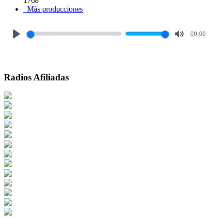
1768
Más producciones
00:00
Play
Mute
Radios Afiliadas