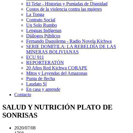
El Telar - Historias y Puntadas de Dignidad
Costos de la violencia contra las mujeres
La Tonga
Contrato Social
Un Solo Rumbo
Lenguas Indígenas
Diálogos Públicos
Fernando Daquilema - Radio Novela Kichwa
SERIE DOMITILA: LA REBELDÍA DE LAS
MINERAS BOLIVIANAS
ECU 911
REPORTERATÓN
20 Años Red Kichwa CORAPE
Mitos y Leyendas del Amazonas
Punta de flecha
Laudato Sí
En casa y aprende
Contacto
SALUD Y NUTRICIÓN PLATO DE
SONRISAS
2020/07/08