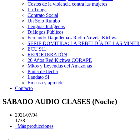
Costos de la violencia contra las mujeres
La Tonga
Contrato Social
Un Solo Rumbo
Lenguas Indígenas
Diálogos Públicos
Fernando Daquilema - Radio Novela Kichwa
SERIE DOMITILA: LA REBELDÍA DE LAS MINE
ECU 911
REPORTERATÓN
20 Años Red Kichwa CORAPE
Mitos y Leyendas del Amazonas
Punta de flecha
Laudato Sí
En casa y aprende
Contacto
SÁBADO AUDIO CLASES (Noche)
2021/07/04
1738
Más producciones