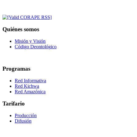
Quiénes somos
Misión y Visión
Código Deontológico
Programas
Red Informativa
Red Kichwa
Red Amazónica
Tarifario
Producción
Difusión