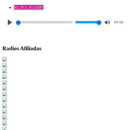
RUNA HAMPI
00:00
Play
Mute
Radios Afiliadas