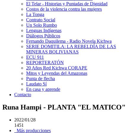
El Telar - Historias y Puntadas de Dignidad
Costos de la violencia contra las mujeres
La Tonga
Contrato Social
Un Solo Rumbo
Lenguas Indígenas
Diálogos Públicos
Fernando Daquilema - Radio Novela Kichwa
SERIE DOMITILA: LA REBELDÍA DE LAS
MINERAS BOLIVIANAS
ECU 911
REPORTERATÓN
20 Años Red Kichwa CORAPE
Mitos y Leyendas del Amazonas
Punta de flecha
Laudato Sí
En casa y aprende
Contacto
Runa Hampi - PLANTA "EL MATICO"
2022/01/28
1451
Más producciones