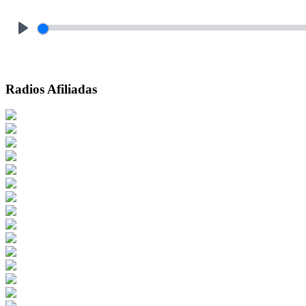
Play
Radios Afiliadas