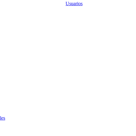
Usuarios
les