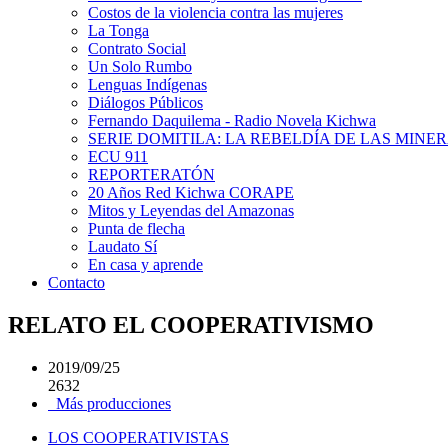
Costos de la violencia contra las mujeres
La Tonga
Contrato Social
Un Solo Rumbo
Lenguas Indígenas
Diálogos Públicos
Fernando Daquilema - Radio Novela Kichwa
SERIE DOMITILA: LA REBELDÍA DE LAS MINE
ECU 911
REPORTERATÓN
20 Años Red Kichwa CORAPE
Mitos y Leyendas del Amazonas
Punta de flecha
Laudato Sí
En casa y aprende
Contacto
RELATO EL COOPERATIVISMO
2019/09/25
2632
Más producciones
LOS COOPERATIVISTAS