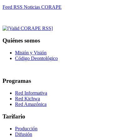
Feed RSS Noticias CORAPE
Quiénes somos
Misión y Visión
Código Deontológico
Programas
Red Informativa
Red Kichwa
Red Amazónica
Tarifario
Producción
Difusión