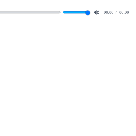
00:00
00:00
Mute