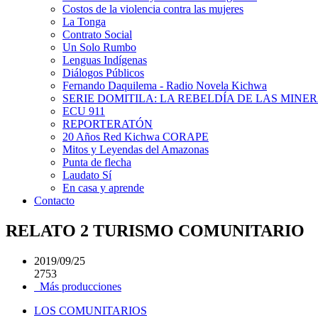
Costos de la violencia contra las mujeres
La Tonga
Contrato Social
Un Solo Rumbo
Lenguas Indígenas
Diálogos Públicos
Fernando Daquilema - Radio Novela Kichwa
SERIE DOMITILA: LA REBELDÍA DE LAS MINE
ECU 911
REPORTERATÓN
20 Años Red Kichwa CORAPE
Mitos y Leyendas del Amazonas
Punta de flecha
Laudato Sí
En casa y aprende
Contacto
RELATO 2 TURISMO COMUNITARIO
2019/09/25
2753
Más producciones
LOS COMUNITARIOS