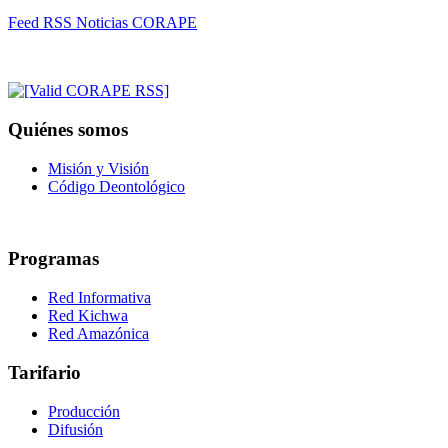
Feed RSS Noticias CORAPE
Quiénes somos
Misión y Visión
Código Deontológico
Programas
Red Informativa
Red Kichwa
Red Amazónica
Tarifario
Producción
Difusión