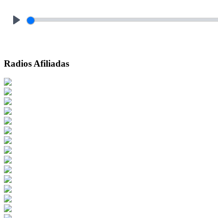
Play
Radios Afiliadas