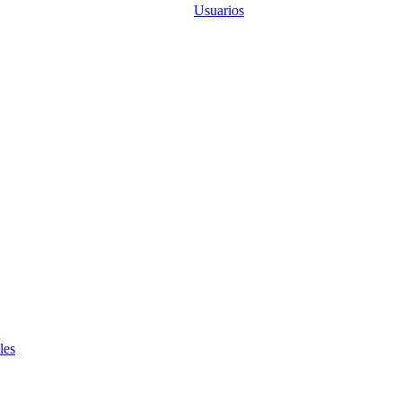
Usuarios
les