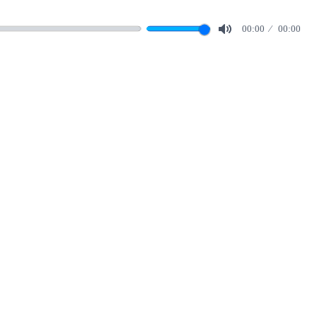
00:00
00:00
Mute