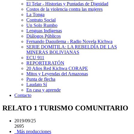
El Telar - Historias y Puntadas de Dignidad
Costos de la violencia contra las mujeres
La Tonga
Contrato Social
Un Solo Rumbo
Lenguas Indígenas
Diálogos Públicos
Fernando Daquilema - Radio Novela Kichwa
SERIE DOMITILA: LA REBELDÍA DE LAS
MINERAS BOLIVIANAS
ECU 911
REPORTERATÓN
20 Años Red Kichwa CORAPE
Mitos y Leyendas del Amazonas
Punta de flecha
Laudato Sí
En casa y aprende
Contacto
RELATO 1 TURISMO COMUNITARIO
2019/09/25
2695
Más producciones