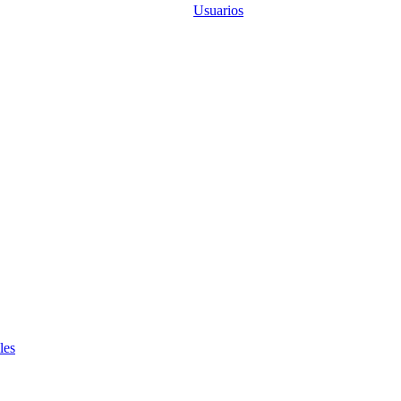
Usuarios
les