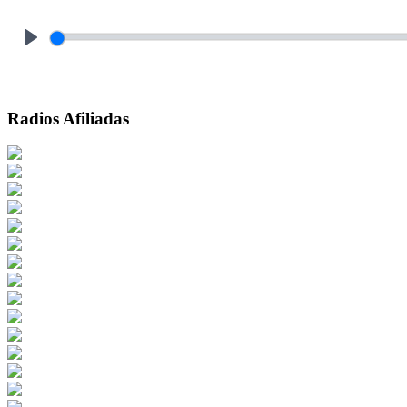
Play
Radios Afiliadas