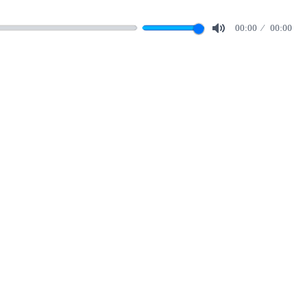
00:00
00:00
Mute