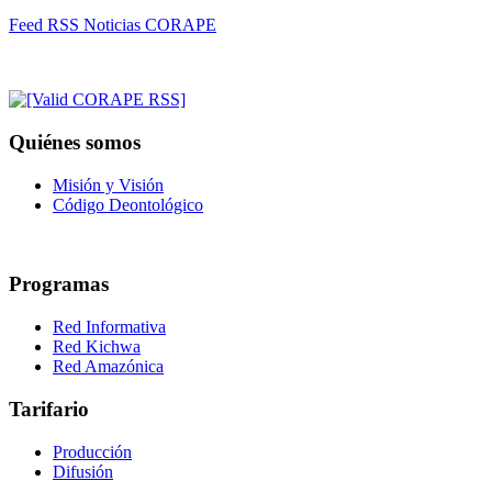
Feed RSS Noticias CORAPE
Quiénes somos
Misión y Visión
Código Deontológico
Programas
Red Informativa
Red Kichwa
Red Amazónica
Tarifario
Producción
Difusión