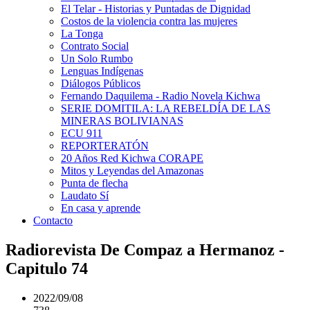
El Telar - Historias y Puntadas de Dignidad
Costos de la violencia contra las mujeres
La Tonga
Contrato Social
Un Solo Rumbo
Lenguas Indígenas
Diálogos Públicos
Fernando Daquilema - Radio Novela Kichwa
SERIE DOMITILA: LA REBELDÍA DE LAS
MINERAS BOLIVIANAS
ECU 911
REPORTERATÓN
20 Años Red Kichwa CORAPE
Mitos y Leyendas del Amazonas
Punta de flecha
Laudato Sí
En casa y aprende
Contacto
Radiorevista De Compaz a Hermanoz -
Capitulo 74
2022/09/08