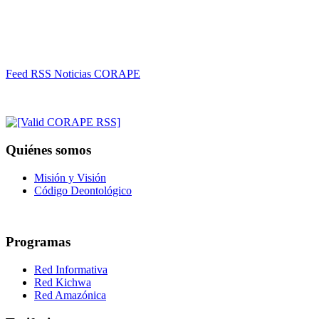
Feed RSS Noticias CORAPE
Quiénes somos
Misión y Visión
Código Deontológico
Programas
Red Informativa
Red Kichwa
Red Amazónica