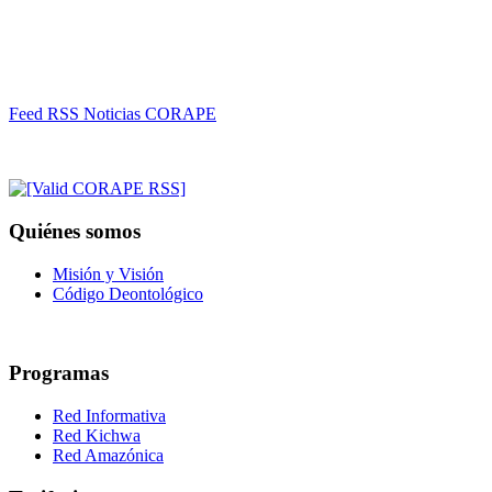
Feed RSS Noticias CORAPE
Quiénes somos
Misión y Visión
Código Deontológico
Programas
Red Informativa
Red Kichwa
Red Amazónica