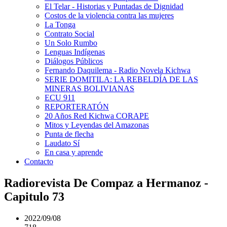
El Telar - Historias y Puntadas de Dignidad
Costos de la violencia contra las mujeres
La Tonga
Contrato Social
Un Solo Rumbo
Lenguas Indígenas
Diálogos Públicos
Fernando Daquilema - Radio Novela Kichwa
SERIE DOMITILA: LA REBELDÍA DE LAS
MINERAS BOLIVIANAS
ECU 911
REPORTERATÓN
20 Años Red Kichwa CORAPE
Mitos y Leyendas del Amazonas
Punta de flecha
Laudato Sí
En casa y aprende
Contacto
Radiorevista De Compaz a Hermanoz -
Capitulo 73
2022/09/08