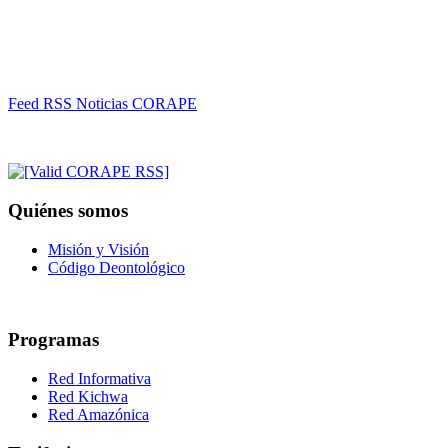
Feed RSS Noticias CORAPE
Quiénes somos
Misión y Visión
Código Deontológico
Programas
Red Informativa
Red Kichwa
Red Amazónica