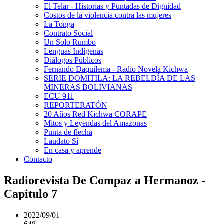
El Telar - Historias y Puntadas de Dignidad
Costos de la violencia contra las mujeres
La Tonga
Contrato Social
Un Solo Rumbo
Lenguas Indígenas
Diálogos Públicos
Fernando Daquilema - Radio Novela Kichwa
SERIE DOMITILA: LA REBELDÍA DE LAS
MINERAS BOLIVIANAS
ECU 911
REPORTERATÓN
20 Años Red Kichwa CORAPE
Mitos y Leyendas del Amazonas
Punta de flecha
Laudato Sí
En casa y aprende
Contacto
Radiorevista De Compaz a Hermanoz -
Capitulo 7
2022/09/01