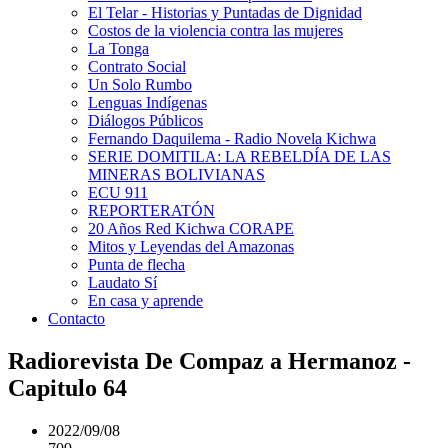
El Telar - Historias y Puntadas de Dignidad
Costos de la violencia contra las mujeres
La Tonga
Contrato Social
Un Solo Rumbo
Lenguas Indígenas
Diálogos Públicos
Fernando Daquilema - Radio Novela Kichwa
SERIE DOMITILA: LA REBELDÍA DE LAS
MINERAS BOLIVIANAS
ECU 911
REPORTERATÓN
20 Años Red Kichwa CORAPE
Mitos y Leyendas del Amazonas
Punta de flecha
Laudato Sí
En casa y aprende
Contacto
Radiorevista De Compaz a Hermanoz -
Capitulo 64
2022/09/08