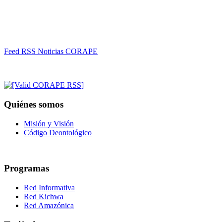
Feed RSS Noticias CORAPE
Quiénes somos
Misión y Visión
Código Deontológico
Programas
Red Informativa
Red Kichwa
Red Amazónica