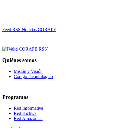
Feed RSS Noticias CORAPE
Quiénes somos
Misión y Visión
Código Deontológico
Programas
Red Informativa
Red Kichwa
Red Amazónica