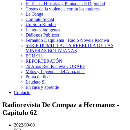
El Telar - Historias y Puntadas de Dignidad
Costos de la violencia contra las mujeres
La Tonga
Contrato Social
Un Solo Rumbo
Lenguas Indígenas
Diálogos Públicos
Fernando Daquilema - Radio Novela Kichwa
SERIE DOMITILA: LA REBELDÍA DE LAS
MINERAS BOLIVIANAS
ECU 911
REPORTERATÓN
20 Años Red Kichwa CORAPE
Mitos y Leyendas del Amazonas
Punta de flecha
Laudato Sí
En casa y aprende
Contacto
Radiorevista De Compaz a Hermanoz -
Capitulo 62
2022/09/08