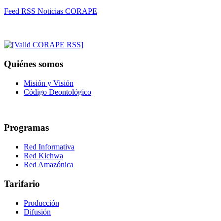
Feed RSS Noticias CORAPE
Quiénes somos
Misión y Visión
Código Deontológico
Programas
Red Informativa
Red Kichwa
Red Amazónica
Tarifario
Producción
Difusión