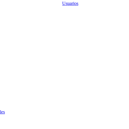
Usuarios
les