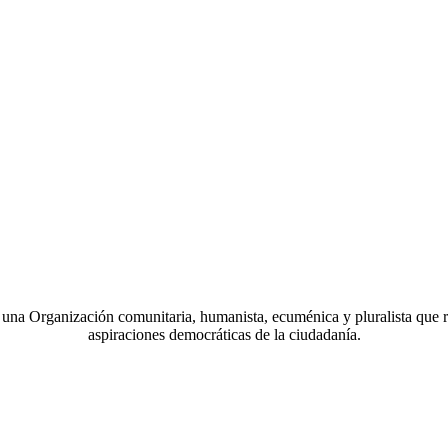
a Organización comunitaria, humanista, ecuménica y pluralista que r
aspiraciones democráticas de la ciudadanía.