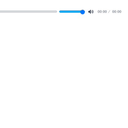
00:00
00:00
Mute