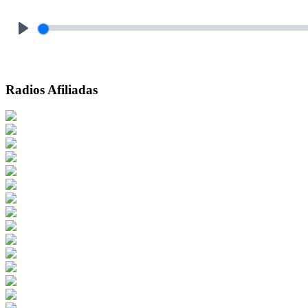
Play
Radios Afiliadas