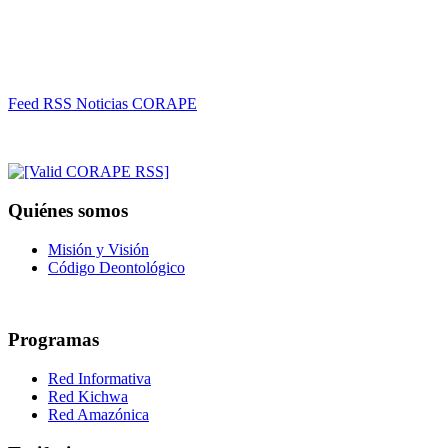
Feed RSS Noticias CORAPE
Quiénes somos
Misión y Visión
Código Deontológico
Programas
Red Informativa
Red Kichwa
Red Amazónica