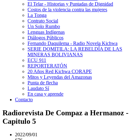
El Telar - Historias y Puntadas de Dignidad
Costos de la violencia contra las mujeres
La Tonga
Contrato Social
Un Solo Rumbo
Lenguas Indígenas
Diálogos Públicos
Fernando Daquilema - Radio Novela Kichwa
SERIE DOMITILA: LA REBELDÍA DE LAS
MINERAS BOLIVIANAS
ECU 911
REPORTERATÓN
20 Años Red Kichwa CORAPE
Mitos y Leyendas del Amazonas
Punta de flecha
Laudato Sí
En casa y aprende
Contacto
Radiorevista De Compaz a Hermanoz -
Capitulo 5
2022/09/01