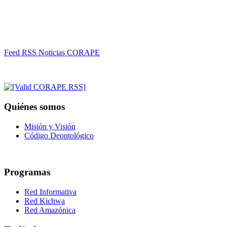
Feed RSS Noticias CORAPE
Quiénes somos
Misión y Visión
Código Deontológico
Programas
Red Informativa
Red Kichwa
Red Amazónica