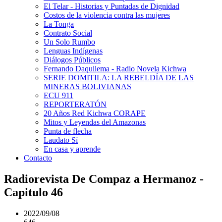
El Telar - Historias y Puntadas de Dignidad
Costos de la violencia contra las mujeres
La Tonga
Contrato Social
Un Solo Rumbo
Lenguas Indígenas
Diálogos Públicos
Fernando Daquilema - Radio Novela Kichwa
SERIE DOMITILA: LA REBELDÍA DE LAS
MINERAS BOLIVIANAS
ECU 911
REPORTERATÓN
20 Años Red Kichwa CORAPE
Mitos y Leyendas del Amazonas
Punta de flecha
Laudato Sí
En casa y aprende
Contacto
Radiorevista De Compaz a Hermanoz -
Capitulo 46
2022/09/08