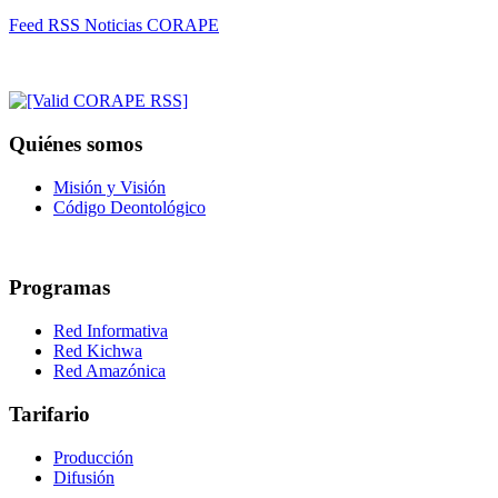
Feed RSS Noticias CORAPE
Quiénes somos
Misión y Visión
Código Deontológico
Programas
Red Informativa
Red Kichwa
Red Amazónica
Tarifario
Producción
Difusión