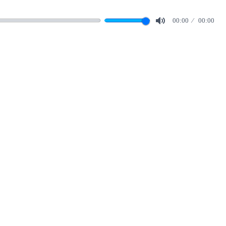
00:00
00:00
Mute