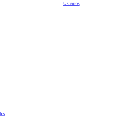
Usuarios
les