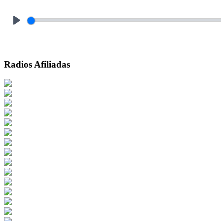
Play
Radios Afiliadas