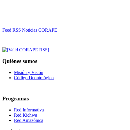
Feed RSS Noticias CORAPE
Quiénes somos
Misión y Visión
Código Deontológico
Programas
Red Informativa
Red Kichwa
Red Amazónica