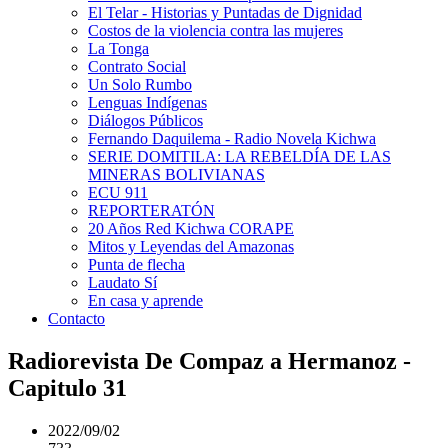
El Telar - Historias y Puntadas de Dignidad
Costos de la violencia contra las mujeres
La Tonga
Contrato Social
Un Solo Rumbo
Lenguas Indígenas
Diálogos Públicos
Fernando Daquilema - Radio Novela Kichwa
SERIE DOMITILA: LA REBELDÍA DE LAS
MINERAS BOLIVIANAS
ECU 911
REPORTERATÓN
20 Años Red Kichwa CORAPE
Mitos y Leyendas del Amazonas
Punta de flecha
Laudato Sí
En casa y aprende
Contacto
Radiorevista De Compaz a Hermanoz -
Capitulo 31
2022/09/02