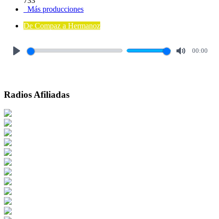
733
Más producciones
De Compaz a Hermanoz
00:00
Play
Mute
Radios Afiliadas