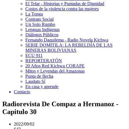
El Telar - Historias y Puntadas de Dignidad
Costos de la violencia contra las mujeres
La Tonga
Contrato Social
Un Solo Rumbo
Lenguas Indígenas
Diálogos Públicos
Fernando Daquilema - Radio Novela Kichwa
SERIE DOMITILA: LA REBELDÍA DE LAS
MINERAS BOLIVIANAS
ECU 911
REPORTERATÓN
20 Años Red Kichwa CORAPE
Mitos y Leyendas del Amazonas
Punta de flecha
Laudato Sí
En casa y aprende
Contacto
Radiorevista De Compaz a Hermanoz -
Capitulo 30
2022/09/02