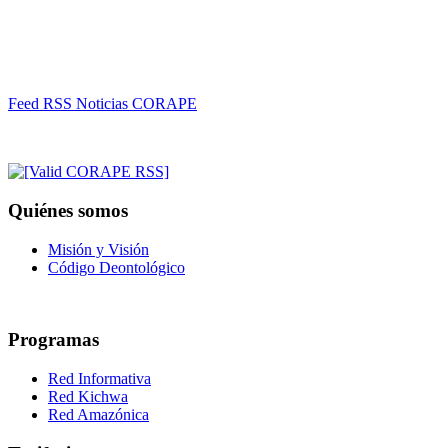
Feed RSS Noticias CORAPE
Quiénes somos
Misión y Visión
Código Deontológico
Programas
Red Informativa
Red Kichwa
Red Amazónica