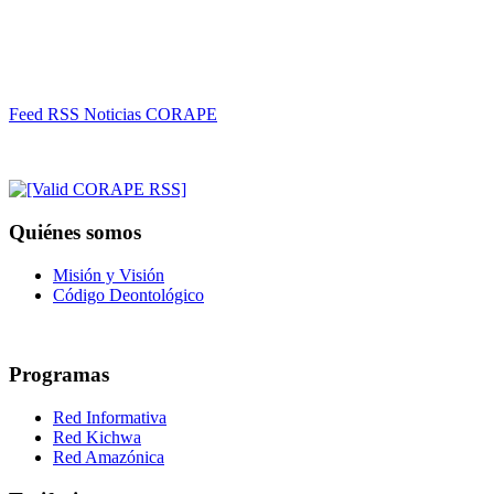
Feed RSS Noticias CORAPE
Quiénes somos
Misión y Visión
Código Deontológico
Programas
Red Informativa
Red Kichwa
Red Amazónica