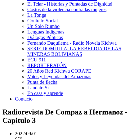
El Telar - Historias y Puntadas de Dignidad
Costos de la violencia contra las mujeres
La Tonga
Contrato Social
Un Solo Rumbo
Lenguas Indígenas
Diálogos Públicos
Fernando Daquilema - Radio Novela Kichwa
SERIE DOMITILA: LA REBELDÍA DE LAS
MINERAS BOLIVIANAS
ECU 911
REPORTERATÓN
20 Años Red Kichwa CORAPE
Mitos y Leyendas del Amazonas
Punta de flecha
Laudato Sí
En casa y aprende
Contacto
Radiorevista De Compaz a Hermanoz -
Capitulo 3
2022/09/01