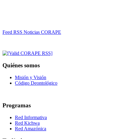
Feed RSS Noticias CORAPE
Quiénes somos
Misión y Visión
Código Deontológico
Programas
Red Informativa
Red Kichwa
Red Amazónica