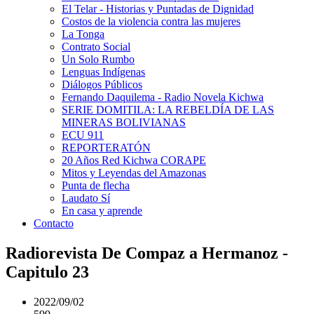
El Telar - Historias y Puntadas de Dignidad
Costos de la violencia contra las mujeres
La Tonga
Contrato Social
Un Solo Rumbo
Lenguas Indígenas
Diálogos Públicos
Fernando Daquilema - Radio Novela Kichwa
SERIE DOMITILA: LA REBELDÍA DE LAS
MINERAS BOLIVIANAS
ECU 911
REPORTERATÓN
20 Años Red Kichwa CORAPE
Mitos y Leyendas del Amazonas
Punta de flecha
Laudato Sí
En casa y aprende
Contacto
Radiorevista De Compaz a Hermanoz -
Capitulo 23
2022/09/02