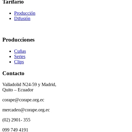
Tarifario
Producción
Difusión
Producciones
Cuñas
Series
Clips
Contacto
Valladolid N24-59 y Madrid,
Quito – Ecuador
corape@corape.org.ec
mercadeo@corape.org.ec
(02) 2901- 355
099 749 4191