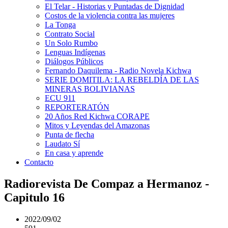
El Telar - Historias y Puntadas de Dignidad
Costos de la violencia contra las mujeres
La Tonga
Contrato Social
Un Solo Rumbo
Lenguas Indígenas
Diálogos Públicos
Fernando Daquilema - Radio Novela Kichwa
SERIE DOMITILA: LA REBELDÍA DE LAS
MINERAS BOLIVIANAS
ECU 911
REPORTERATÓN
20 Años Red Kichwa CORAPE
Mitos y Leyendas del Amazonas
Punta de flecha
Laudato Sí
En casa y aprende
Contacto
Radiorevista De Compaz a Hermanoz -
Capitulo 16
2022/09/02