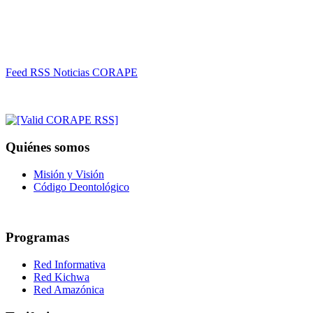
Feed RSS Noticias CORAPE
Quiénes somos
Misión y Visión
Código Deontológico
Programas
Red Informativa
Red Kichwa
Red Amazónica