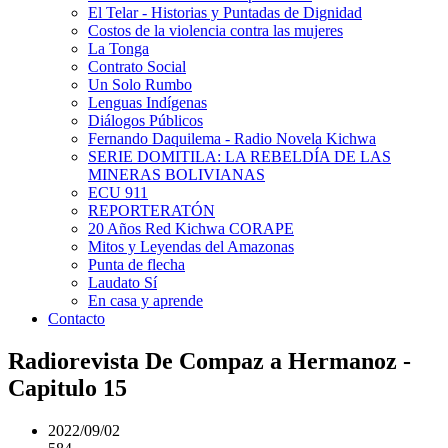
El Telar - Historias y Puntadas de Dignidad
Costos de la violencia contra las mujeres
La Tonga
Contrato Social
Un Solo Rumbo
Lenguas Indígenas
Diálogos Públicos
Fernando Daquilema - Radio Novela Kichwa
SERIE DOMITILA: LA REBELDÍA DE LAS
MINERAS BOLIVIANAS
ECU 911
REPORTERATÓN
20 Años Red Kichwa CORAPE
Mitos y Leyendas del Amazonas
Punta de flecha
Laudato Sí
En casa y aprende
Contacto
Radiorevista De Compaz a Hermanoz -
Capitulo 15
2022/09/02