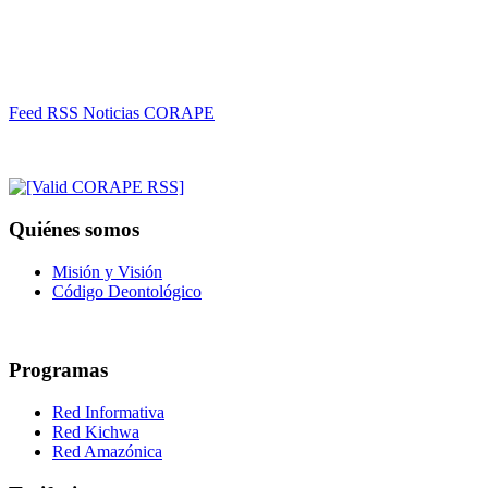
Feed RSS Noticias CORAPE
Quiénes somos
Misión y Visión
Código Deontológico
Programas
Red Informativa
Red Kichwa
Red Amazónica