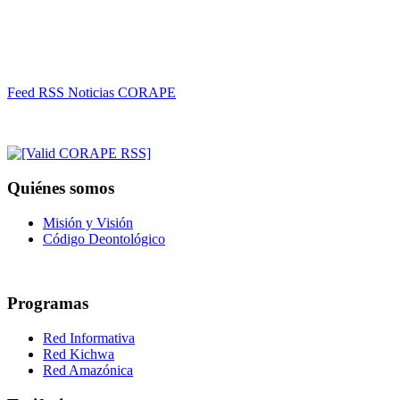
Feed RSS Noticias CORAPE
Quiénes somos
Misión y Visión
Código Deontológico
Programas
Red Informativa
Red Kichwa
Red Amazónica