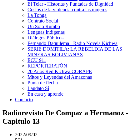
El Telar - Historias y Puntadas de Dignidad
Costos de la violencia contra las mujeres
La Tonga
Contrato Social
Un Solo Rumbo
Lenguas Indígenas
Diálogos Públicos
Fernando Daquilema - Radio Novela Kichwa
SERIE DOMITILA: LA REBELDÍA DE LAS
MINERAS BOLIVIANAS
ECU 911
REPORTERATÓN
20 Años Red Kichwa CORAPE
Mitos y Leyendas del Amazonas
Punta de flecha
Laudato Sí
En casa y aprende
Contacto
Radiorevista De Compaz a Hermanoz -
Capitulo 13
2022/09/02