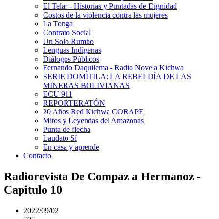
El Telar - Historias y Puntadas de Dignidad
Costos de la violencia contra las mujeres
La Tonga
Contrato Social
Un Solo Rumbo
Lenguas Indígenas
Diálogos Públicos
Fernando Daquilema - Radio Novela Kichwa
SERIE DOMITILA: LA REBELDÍA DE LAS
MINERAS BOLIVIANAS
ECU 911
REPORTERATÓN
20 Años Red Kichwa CORAPE
Mitos y Leyendas del Amazonas
Punta de flecha
Laudato Sí
En casa y aprende
Contacto
Radiorevista De Compaz a Hermanoz -
Capitulo 10
2022/09/02