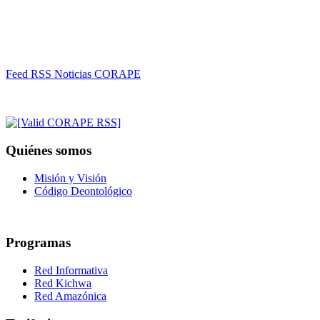
Feed RSS Noticias CORAPE
Quiénes somos
Misión y Visión
Código Deontológico
Programas
Red Informativa
Red Kichwa
Red Amazónica