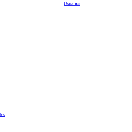
Usuarios
les