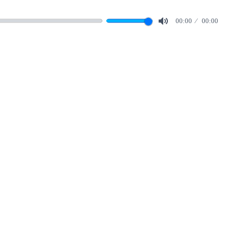
00:00
00:00
Mute