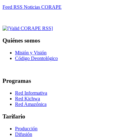
Feed RSS Noticias CORAPE
Quiénes somos
Misión y Visión
Código Deontológico
Programas
Red Informativa
Red Kichwa
Red Amazónica
Tarifario
Producción
Difusión