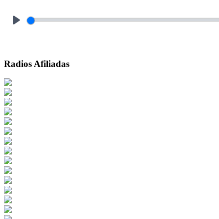
Play
Radios Afiliadas