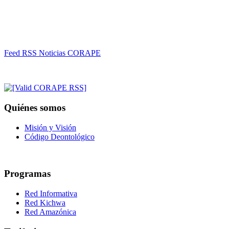
Feed RSS Noticias CORAPE
Quiénes somos
Misión y Visión
Código Deontológico
Programas
Red Informativa
Red Kichwa
Red Amazónica