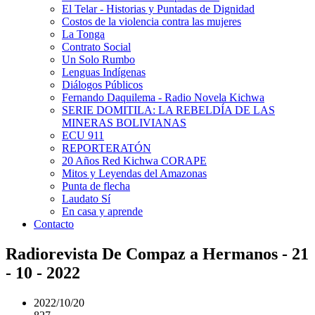
El Telar - Historias y Puntadas de Dignidad
Costos de la violencia contra las mujeres
La Tonga
Contrato Social
Un Solo Rumbo
Lenguas Indígenas
Diálogos Públicos
Fernando Daquilema - Radio Novela Kichwa
SERIE DOMITILA: LA REBELDÍA DE LAS
MINERAS BOLIVIANAS
ECU 911
REPORTERATÓN
20 Años Red Kichwa CORAPE
Mitos y Leyendas del Amazonas
Punta de flecha
Laudato Sí
En casa y aprende
Contacto
Radiorevista De Compaz a Hermanos - 21
- 10 - 2022
2022/10/20