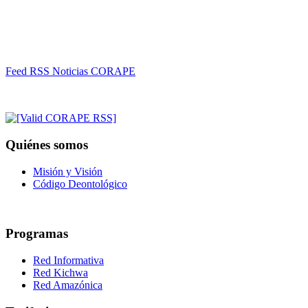
Feed RSS Noticias CORAPE
Quiénes somos
Misión y Visión
Código Deontológico
Programas
Red Informativa
Red Kichwa
Red Amazónica