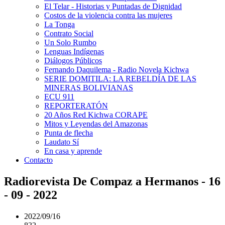
El Telar - Historias y Puntadas de Dignidad
Costos de la violencia contra las mujeres
La Tonga
Contrato Social
Un Solo Rumbo
Lenguas Indígenas
Diálogos Públicos
Fernando Daquilema - Radio Novela Kichwa
SERIE DOMITILA: LA REBELDÍA DE LAS
MINERAS BOLIVIANAS
ECU 911
REPORTERATÓN
20 Años Red Kichwa CORAPE
Mitos y Leyendas del Amazonas
Punta de flecha
Laudato Sí
En casa y aprende
Contacto
Radiorevista De Compaz a Hermanos - 16
- 09 - 2022
2022/09/16