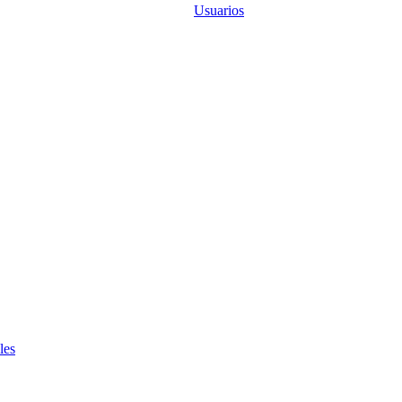
Usuarios
les