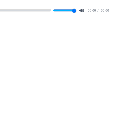
00:00
00:00
Mute