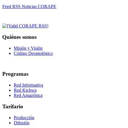
Feed RSS Noticias CORAPE
Quiénes somos
Misión y Visión
Código Deontológico
Programas
Red Informativa
Red Kichwa
Red Amazónica
Tarifario
Producción
Difusión