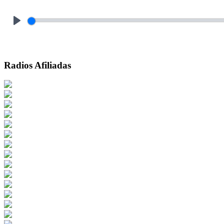
Play
Radios Afiliadas