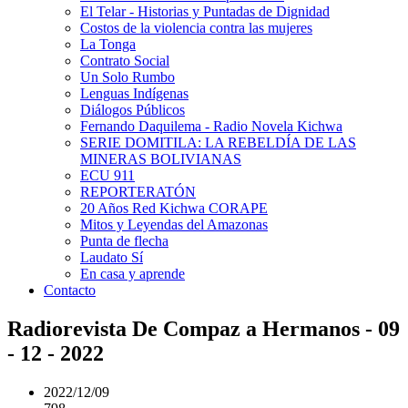
El Telar - Historias y Puntadas de Dignidad
Costos de la violencia contra las mujeres
La Tonga
Contrato Social
Un Solo Rumbo
Lenguas Indígenas
Diálogos Públicos
Fernando Daquilema - Radio Novela Kichwa
SERIE DOMITILA: LA REBELDÍA DE LAS
MINERAS BOLIVIANAS
ECU 911
REPORTERATÓN
20 Años Red Kichwa CORAPE
Mitos y Leyendas del Amazonas
Punta de flecha
Laudato Sí
En casa y aprende
Contacto
Radiorevista De Compaz a Hermanos - 09
- 12 - 2022
2022/12/09