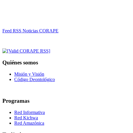
Feed RSS Noticias CORAPE
Quiénes somos
Misión y Visión
Código Deontológico
Programas
Red Informativa
Red Kichwa
Red Amazónica