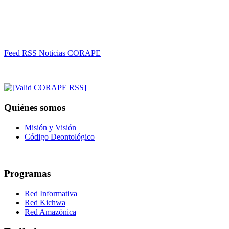
Feed RSS Noticias CORAPE
Quiénes somos
Misión y Visión
Código Deontológico
Programas
Red Informativa
Red Kichwa
Red Amazónica