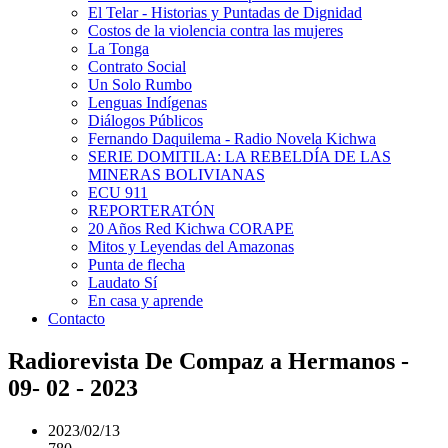
El Telar - Historias y Puntadas de Dignidad
Costos de la violencia contra las mujeres
La Tonga
Contrato Social
Un Solo Rumbo
Lenguas Indígenas
Diálogos Públicos
Fernando Daquilema - Radio Novela Kichwa
SERIE DOMITILA: LA REBELDÍA DE LAS
MINERAS BOLIVIANAS
ECU 911
REPORTERATÓN
20 Años Red Kichwa CORAPE
Mitos y Leyendas del Amazonas
Punta de flecha
Laudato Sí
En casa y aprende
Contacto
Radiorevista De Compaz a Hermanos -
09- 02 - 2023
2023/02/13