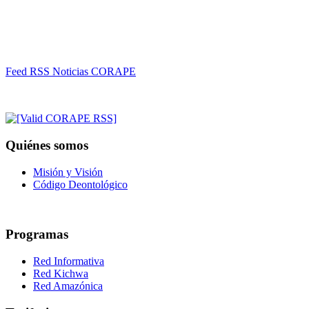
Feed RSS Noticias CORAPE
Quiénes somos
Misión y Visión
Código Deontológico
Programas
Red Informativa
Red Kichwa
Red Amazónica