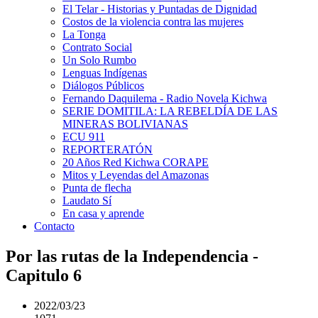
El Telar - Historias y Puntadas de Dignidad
Costos de la violencia contra las mujeres
La Tonga
Contrato Social
Un Solo Rumbo
Lenguas Indígenas
Diálogos Públicos
Fernando Daquilema - Radio Novela Kichwa
SERIE DOMITILA: LA REBELDÍA DE LAS
MINERAS BOLIVIANAS
ECU 911
REPORTERATÓN
20 Años Red Kichwa CORAPE
Mitos y Leyendas del Amazonas
Punta de flecha
Laudato Sí
En casa y aprende
Contacto
Por las rutas de la Independencia -
Capitulo 6
2022/03/23