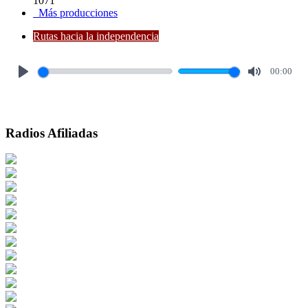
1071
Más producciones
Rutas hacia la independencia
00:00
Play
Mute
Radios Afiliadas