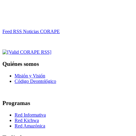
Feed RSS Noticias CORAPE
Quiénes somos
Misión y Visión
Código Deontológico
Programas
Red Informativa
Red Kichwa
Red Amazónica