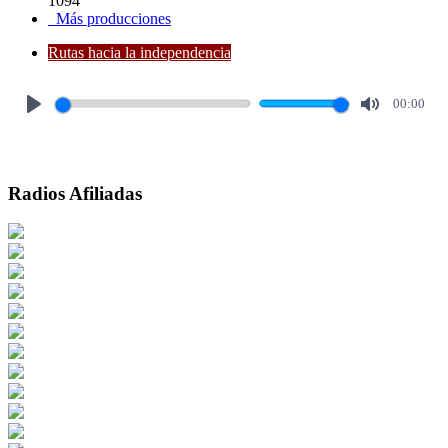
1094
Más producciones
Rutas hacia la independencia
00:00
Play
Mute
Radios Afiliadas