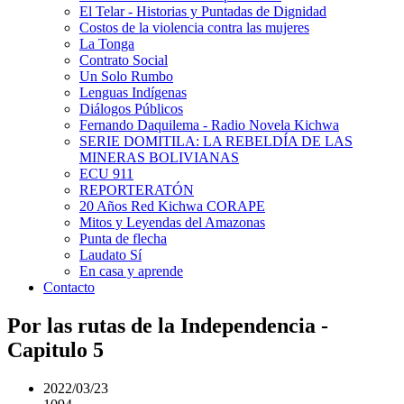
El Telar - Historias y Puntadas de Dignidad
Costos de la violencia contra las mujeres
La Tonga
Contrato Social
Un Solo Rumbo
Lenguas Indígenas
Diálogos Públicos
Fernando Daquilema - Radio Novela Kichwa
SERIE DOMITILA: LA REBELDÍA DE LAS
MINERAS BOLIVIANAS
ECU 911
REPORTERATÓN
20 Años Red Kichwa CORAPE
Mitos y Leyendas del Amazonas
Punta de flecha
Laudato Sí
En casa y aprende
Contacto
Por las rutas de la Independencia -
Capitulo 5
2022/03/23