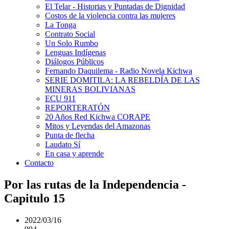
El Telar - Historias y Puntadas de Dignidad
Costos de la violencia contra las mujeres
La Tonga
Contrato Social
Un Solo Rumbo
Lenguas Indígenas
Diálogos Públicos
Fernando Daquilema - Radio Novela Kichwa
SERIE DOMITILA: LA REBELDÍA DE LAS
MINERAS BOLIVIANAS
ECU 911
REPORTERATÓN
20 Años Red Kichwa CORAPE
Mitos y Leyendas del Amazonas
Punta de flecha
Laudato Sí
En casa y aprende
Contacto
Por las rutas de la Independencia -
Capitulo 15
2022/03/16