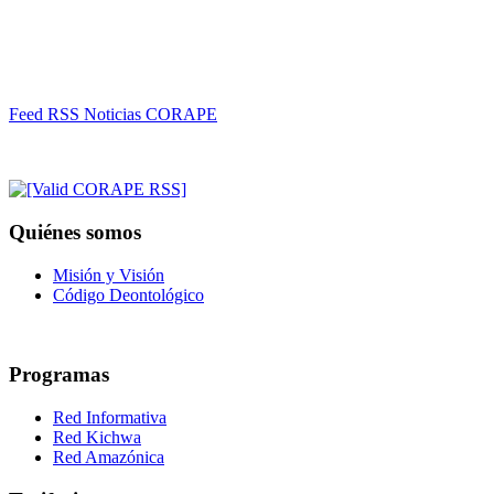
Feed RSS Noticias CORAPE
Quiénes somos
Misión y Visión
Código Deontológico
Programas
Red Informativa
Red Kichwa
Red Amazónica