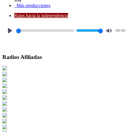
994
Más producciones
Rutas hacia la independencia
00:00
Play
Mute
Radios Afiliadas