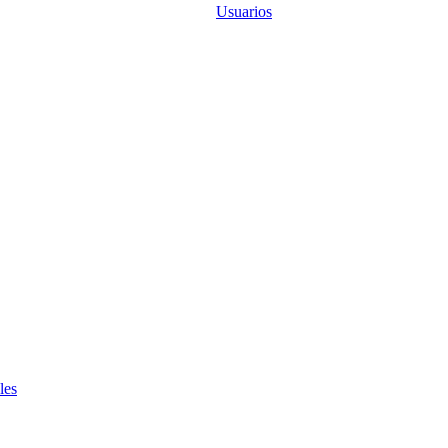
Usuarios
les