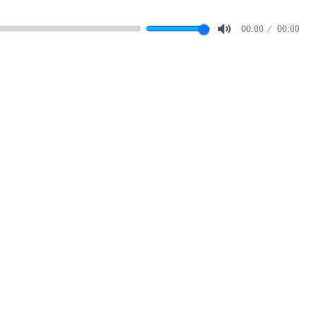
00:00
00:00
Mute