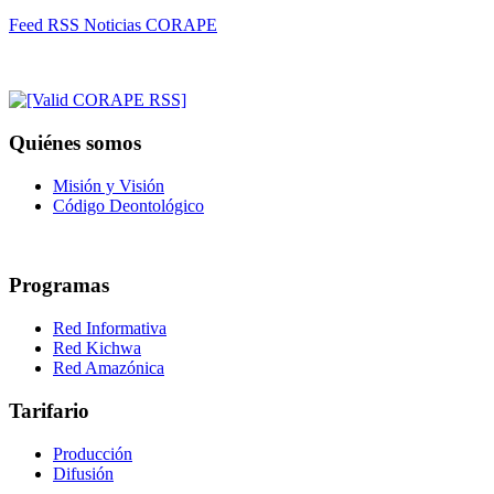
Feed RSS Noticias CORAPE
Quiénes somos
Misión y Visión
Código Deontológico
Programas
Red Informativa
Red Kichwa
Red Amazónica
Tarifario
Producción
Difusión