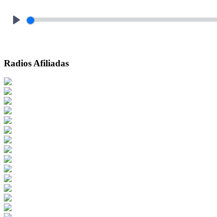
Play
Radios Afiliadas