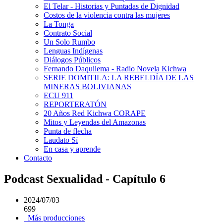
El Telar - Historias y Puntadas de Dignidad
Costos de la violencia contra las mujeres
La Tonga
Contrato Social
Un Solo Rumbo
Lenguas Indígenas
Diálogos Públicos
Fernando Daquilema - Radio Novela Kichwa
SERIE DOMITILA: LA REBELDÍA DE LAS
MINERAS BOLIVIANAS
ECU 911
REPORTERATÓN
20 Años Red Kichwa CORAPE
Mitos y Leyendas del Amazonas
Punta de flecha
Laudato Sí
En casa y aprende
Contacto
Podcast Sexualidad - Capítulo 6
2024/07/03
699
Más producciones